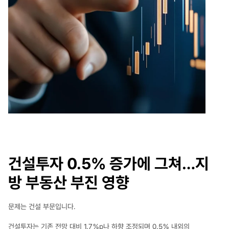
건설투자 0.5％ 증가에 그쳐…지
방 부동산 부진 영향
문제는 건설 부문입니다.
건설투자는 기존 전망 대비 1.7％p나 하향 조정되며 0.5％ 내외의