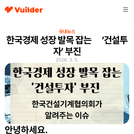
국내뉴스
한국경제 성장 발목 잡는      ‘건설투
자’ 부진
2026. 3. 5.
안녕하세요.